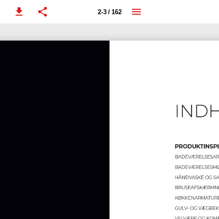
2-3 / 162