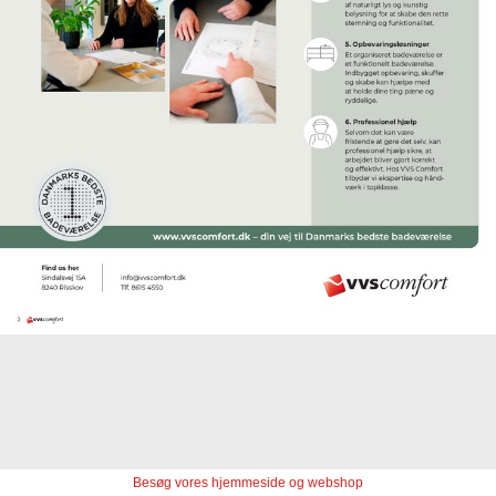
Besøg vores hjemmeside og webshop