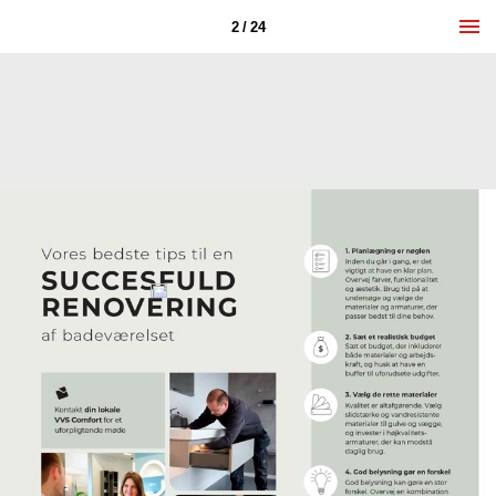
2 / 24